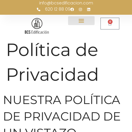
info@bcsedificacion.com
contenido
620 12 88 09
0
Política de
Privacidad
NUESTRA POLÍTICA
DE PRIVACIDAD DE