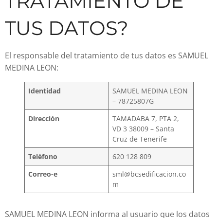
TRATAMIENTO DE
TUS DATOS?
El responsable del tratamiento de tus datos es SAMUEL
MEDINA LEON:
Identidad
SAMUEL MEDINA LEON
– 78725807G
Dirección
TAMADABA 7, PTA 2,
VD 3 38009 – Santa
Cruz de Tenerife
Teléfono
620 128 809
Correo-e
sml@bcsedificacion.co
m
SAMUEL MEDINA LEON informa al usuario que los datos