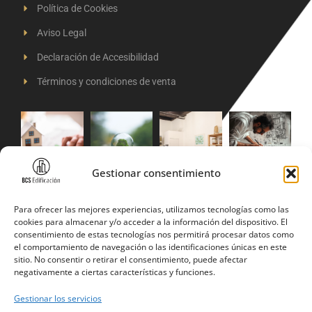
Política de Cookies
Aviso Legal
Declaración de Accesibilidad
Términos y condiciones de venta
Gestionar consentimiento
Financiado por la Unión Europea –
NextGenerationEU
Para ofrecer las mejores experiencias, utilizamos tecnologías como las
cookies para almacenar y/o acceder a la información del dispositivo. El
consentimiento de estas tecnologías nos permitirá procesar datos como
el comportamiento de navegación o las identificaciones únicas en este
sitio. No consentir o retirar el consentimiento, puede afectar
negativamente a ciertas características y funciones.
Gestionar los servicios