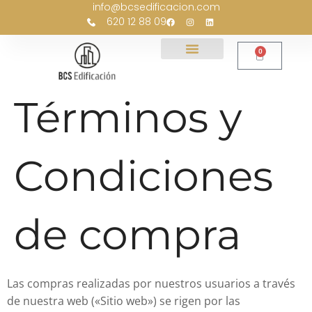
info@bcsedificacion.com
contenido
620 12 88 09
0
Términos y
Condiciones
de compra
Las compras realizadas por nuestros usuarios a través
de nuestra web («Sitio web») se rigen por las