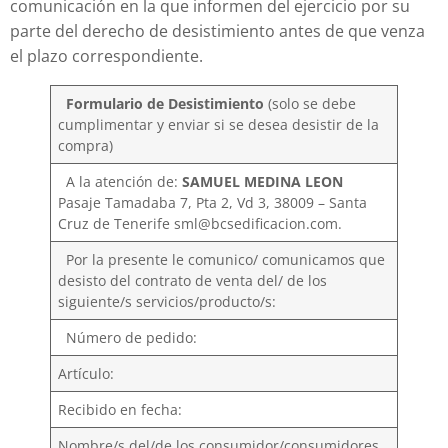
comunicación en la que informen del ejercicio por su
parte del derecho de desistimiento antes de que venza
el plazo correspondiente.
Formulario de Desistimiento
(solo se debe
cumplimentar y enviar si se desea desistir de la
compra)
A la atención de:
SAMUEL MEDINA LEON
Pasaje Tamadaba 7, Pta 2, Vd 3, 38009 – Santa
Cruz de Tenerife sml@bcsedificacion.com.
Por la presente le comunico/ comunicamos que
desisto del contrato de venta del/ de los
siguiente/s servicios/producto/s:
Número de pedido:
Artículo:
Recibido en fecha:
Nombre/s del/de los consumidor/consumidores