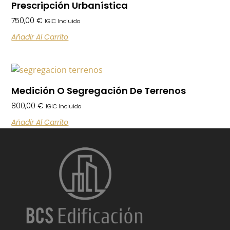
Prescripción Urbanística
750,00
€
IGIC Incluido
Añadir Al Carrito
Medición O Segregación De Terrenos
800,00
€
IGIC Incluido
Añadir Al Carrito